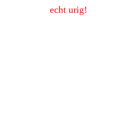
echt urig!